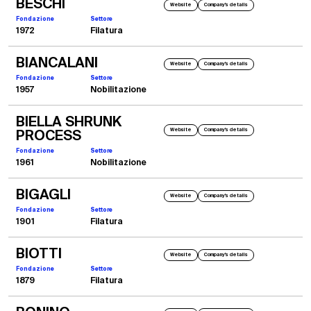
BESCHI
Website
Company's details
Fondazione
Settore
1972
Filatura
BIANCALANI
Website
Company's details
Fondazione
Settore
1957
Nobilitazione
BIELLA SHRUNK
Website
Company's details
PROCESS
Fondazione
Settore
1961
Nobilitazione
BIGAGLI
Website
Company's details
Fondazione
Settore
1901
Filatura
BIOTTI
Website
Company's details
Fondazione
Settore
1879
Filatura