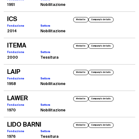
1951
Nobilitazione
ICS
Website
Company's details
Fondazione
Settore
2014
Nobilitazione
ITEMA
Website
Company's details
Fondazione
Settore
2000
Tessitura
LAIP
Website
Company's details
Fondazione
Settore
1958
Nobilitazione
LAWER
Website
Company's details
Fondazione
Settore
1970
Nobilitazione
LIDO BARNI
Website
Company's details
Fondazione
Settore
1976
Tessitura