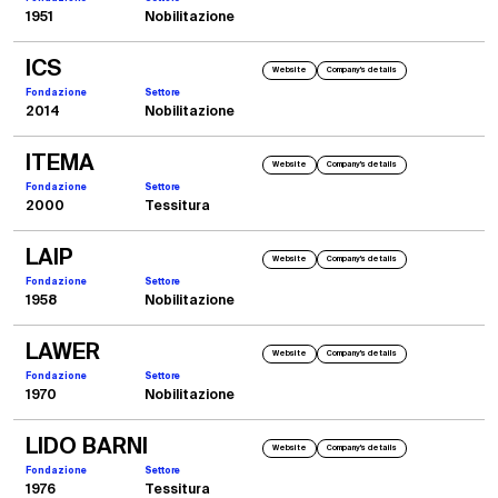
1951
Nobilitazione
ICS
Website
Company's details
Fondazione
Settore
2014
Nobilitazione
ITEMA
Website
Company's details
Fondazione
Settore
2000
Tessitura
LAIP
Website
Company's details
Fondazione
Settore
1958
Nobilitazione
LAWER
Website
Company's details
Fondazione
Settore
1970
Nobilitazione
LIDO BARNI
Website
Company's details
Fondazione
Settore
1976
Tessitura