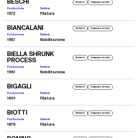
BESCHI
Website
Company's details
Fondazione
Settore
1972
Filatura
BIANCALANI
Website
Company's details
Fondazione
Settore
1957
Nobilitazione
BIELLA SHRUNK
Website
Company's details
PROCESS
Fondazione
Settore
1961
Nobilitazione
BIGAGLI
Website
Company's details
Fondazione
Settore
1901
Filatura
BIOTTI
Website
Company's details
Fondazione
Settore
1879
Filatura